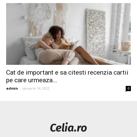
Cat de important e sa citesti recenzia cartii
pe care urmeaza...
admin
-
ianuarie 14, 2022
0
Celia.ro