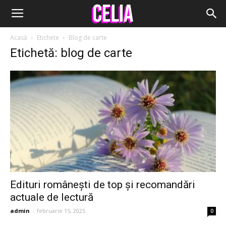
Acasă
Etichete
Blog de carte
Etichetă: blog de carte
Edituri românești de top și recomandări
actuale de lectură
admin
-
februarie 15, 2025
0