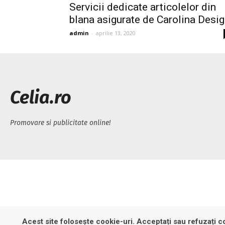
Servicii dedicate articolelor din
blana asigurate de Carolina Desi
admin
-
aprilie 13, 2020
Celia.ro
Promovare si publicitate online!
Acest site folosește cookie-uri. Acceptați sau refuzați co