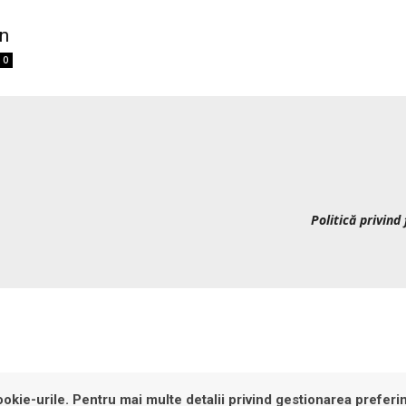
gn
0
Politică privind 
okie-urile. Pentru mai multe detalii privind gestionarea preferin