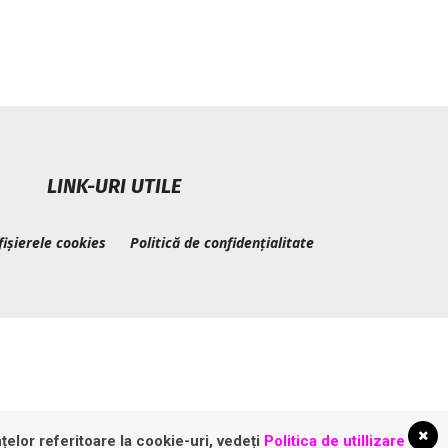
LINK-URI UTILE
fișierele cookies
Politică de confidențialitate
țelor referitoare la cookie-uri, vedeți
Politica de utillizare