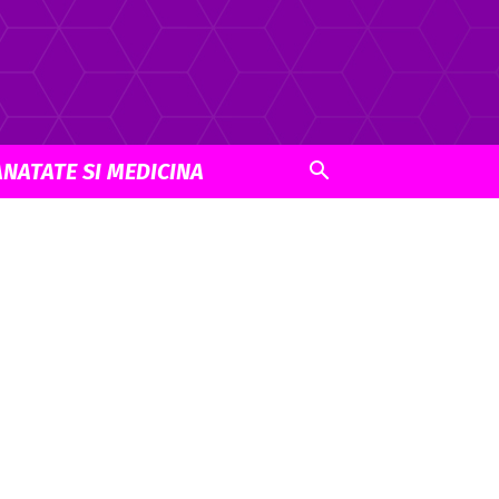
ANATATE SI MEDICINA