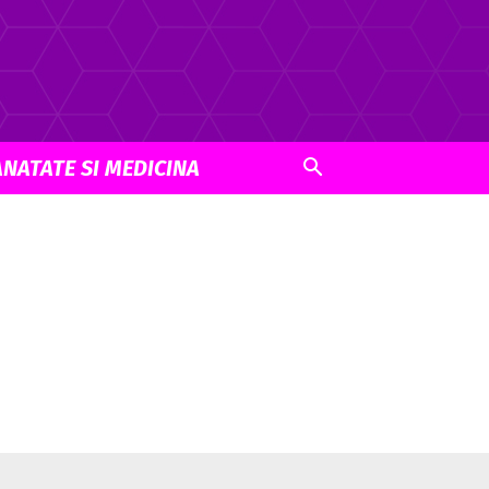
ANATATE SI MEDICINA