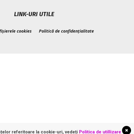
LINK-URI UTILE
fișierele cookies
Politică de confidențialitate
țelor referitoare la cookie-uri, vedeți
Politica de utillizare