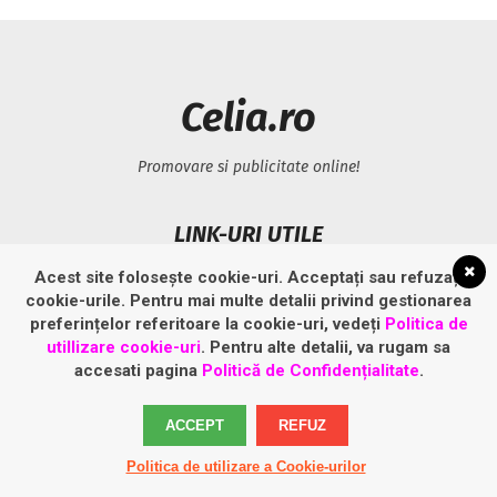
Celia.ro
Promovare si publicitate online!
LINK-URI UTILE
Acest site folosește cookie-uri. Acceptați sau refuzați
Politică privind fișierele cookies
cookie-urile. Pentru mai multe detalii privind gestionarea
Politică de confidențialitate
preferințelor referitoare la cookie-uri, vedeți
Politica de
utillizare cookie-uri
. Pentru alte detalii, va rugam sa
accesati pagina
Politică de Confidențialitate
.
ACCEPT
REFUZ
Politica de utilizare a Cookie-urilor