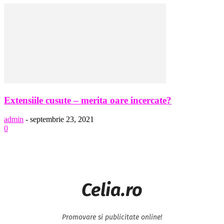
Extensiile cusute – merita oare incercate?
admin
-
septembrie 23, 2021
0
Celia.ro
Promovare si publicitate online!