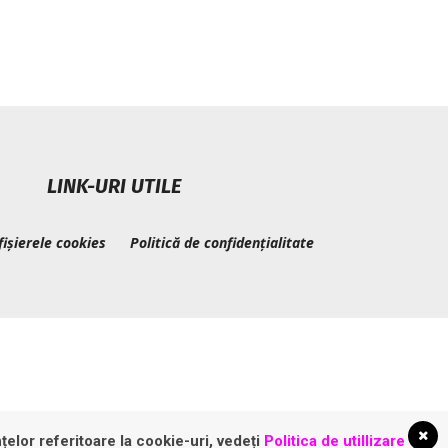
LINK-URI UTILE
fișierele cookies
Politică de confidențialitate
țelor referitoare la cookie-uri, vedeți
Politica de utillizare