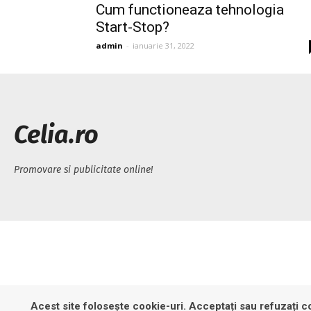
Cum functioneaza tehnologia
Start-Stop?
admin
-
ianuarie 31, 2022
Celia.ro
Promovare si publicitate online!
Acest site folosește cookie-uri. Acceptați sau refuzați co