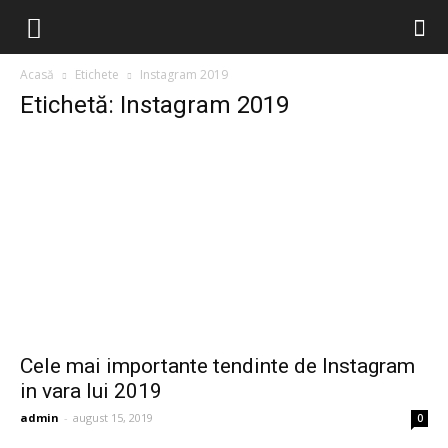
Acasă
Etichete
Instagram 2019
Etichetă: Instagram 2019
Cele mai importante tendinte de Instagram
in vara lui 2019
admin
-
august 15, 2019
0