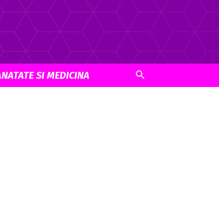
ANATATE SI MEDICINA