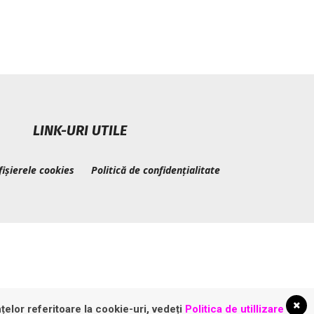
LINK-URI UTILE
fișierele cookies
Politică de confidențialitate
țelor referitoare la cookie-uri, vedeți
Politica de utillizare