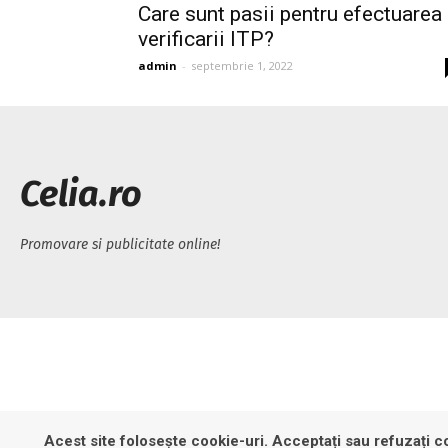
Care sunt pasii pentru efectuarea
verificarii ITP?
admin
-
septembrie 1, 2022
Celia.ro
Promovare si publicitate online!
Acest site folosește cookie-uri. Acceptați sau refuzați co