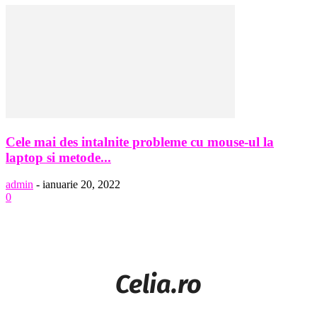
Cele mai des intalnite probleme cu mouse-ul la
laptop si metode...
admin
-
ianuarie 20, 2022
0
Celia.ro