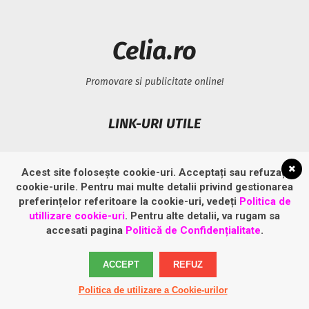
Celia.ro
Promovare si publicitate online!
LINK-URI UTILE
Politică privind fișierele cookies
Acest site folosește cookie-uri. Acceptați sau refuzați
Politică de confidențialitate
cookie-urile. Pentru mai multe detalii privind gestionarea
preferințelor referitoare la cookie-uri, vedeți
Politica de
utillizare cookie-uri
. Pentru alte detalii, va rugam sa
accesati pagina
Politică de Confidențialitate
.
ACCEPT
REFUZ
Politica de utilizare a Cookie-urilor