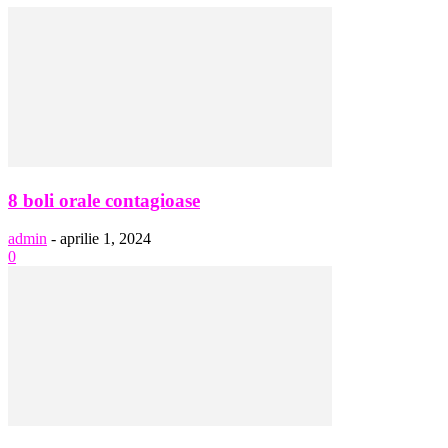
8 boli orale contagioase
admin
-
aprilie 1, 2024
0