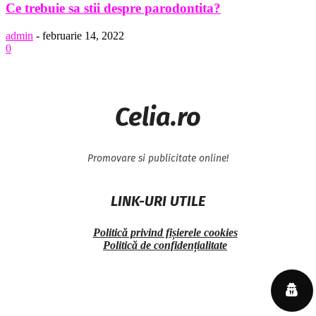
Ce trebuie sa stii despre parodontita?
admin
-
februarie 14, 2022
0
Celia.ro
Promovare si publicitate online!
LINK-URI UTILE
Politică privind fișierele cookies
Politică de confidențialitate