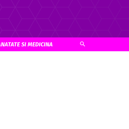
ANATATE SI MEDICINA