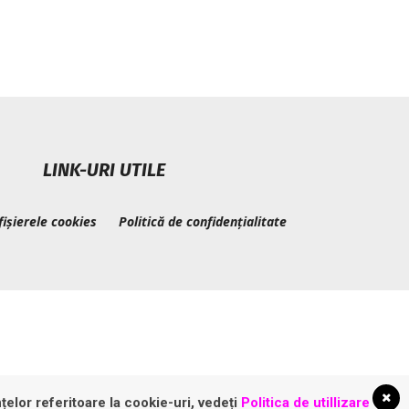
LINK-URI UTILE
fișierele cookies
Politică de confidențialitate
țelor referitoare la cookie-uri, vedeți
Politica de utillizare