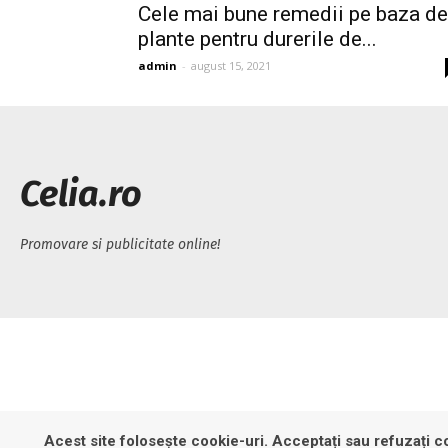
Cele mai bune remedii pe baza de
plante pentru durerile de...
admin
-
august 15, 2021
Celia.ro
Promovare si publicitate online!
Acest site folosește cookie-uri. Acceptați sau refuzați co