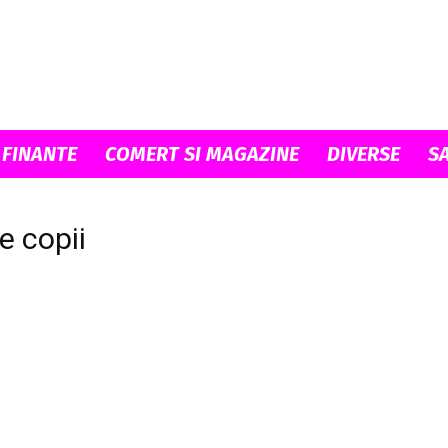
Celia.ro
 FINANTE
COMERT SI MAGAZINE
DIVERSE
S
e copii