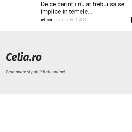
De ce parintii nu ar trebui sa se
implice in temele...
admin
-
noiembrie 18, 2021
Celia.ro
Promovare si publicitate online!