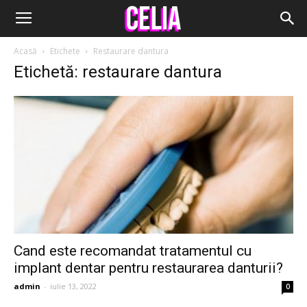
Acasă
Etichete
Restaurare dantura
Etichetă: restaurare dantura
Cand este recomandat tratamentul cu
implant dentar pentru restaurarea danturii?
admin
-
iulie 13, 2022
0