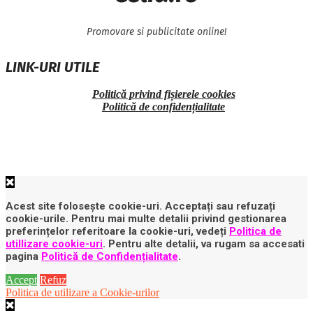
Promovare si publicitate online!
LINK-URI UTILE
Politică privind fișierele cookies
Politică de confidențialitate
Acest site folosește cookie-uri. Acceptați sau refuzați
cookie-urile. Pentru mai multe detalii privind gestionarea
preferințelor referitoare la cookie-uri, vedeți
Politica de
utillizare cookie-uri
. Pentru alte detalii, va rugam sa accesati
pagina
Politică de Confidențialitate
.
Accept
Refuz
Politica de utilizare a Cookie-urilor