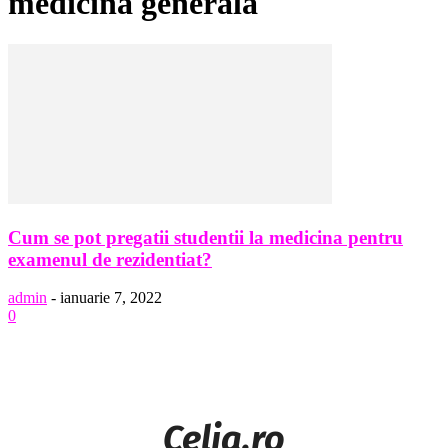
medicina generala
Cum se pot pregatii studentii la medicina pentru
examenul de rezidentiat?
admin
-
ianuarie 7, 2022
0
Celia.ro