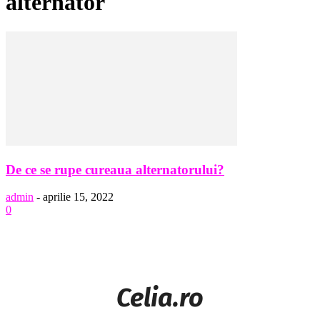
alternator
De ce se rupe cureaua alternatorului?
admin
-
aprilie 15, 2022
0
Celia.ro