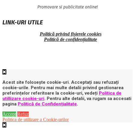
Promovare si publicitate online!
LINK-URI UTILE
Politică privind fișierele cookies
Politică de confidențialitate
Acest site folosește cookie-uri. Acceptați sau refuzați
cookie-urile. Pentru mai multe detalii privind gestionarea
preferințelor referitoare la cookie-uri, vedeți
Politica de
utillizare cookie-uri
. Pentru alte detalii, va rugam sa accesati
pagina
Politică de Confidențialitate
.
Accept
Refuz
Politica de utilizare a Cookie-urilor