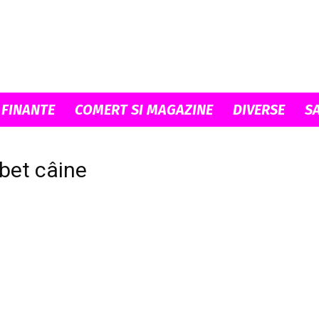
Celia.ro
 FINANTE
COMERT SI MAGAZINE
DIVERSE
S
bet câine