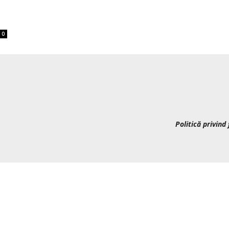
0
Politică privind 