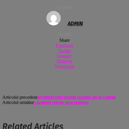
AUTHOR
ADMIN
SHARE
Share
Facebook
Twitter
Google+
Pinterest
WhatsApp
Articolul precedent
INFORMATII UTILE DESPRE SCAUNUL WC DE CAMERA
Articolul următor
6 ALIMENTE PENTRU OCHI SANATOSI
Related Articles