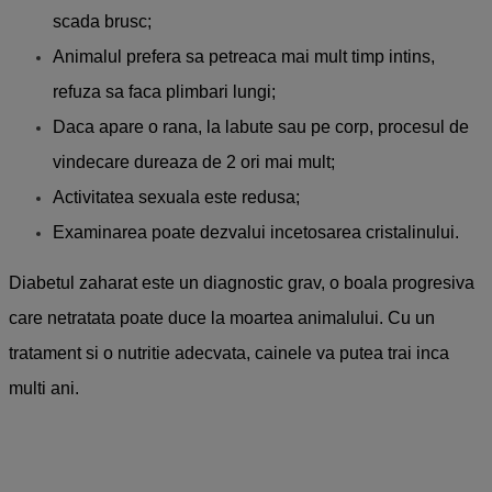
scada brusc;
Animalul prefera sa petreaca mai mult timp intins,
refuza sa faca plimbari lungi;
Daca apare o rana, la labute sau pe corp, procesul de
vindecare dureaza de 2 ori mai mult;
Activitatea sexuala este redusa;
Examinarea poate dezvalui incetosarea cristalinului.
Diabetul zaharat este un diagnostic grav, o boala progresiva
care netratata poate duce la moartea animalului. Cu un
tratament si o nutritie adecvata, cainele va putea trai inca
multi ani.