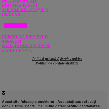
DE GARD: SOLUȚII
PRACTICE PENTRU
AMENAJAREA CURȚII ȘI
GRĂDINII
DIVERSE
FURCULIȚA DIN VEVEY:
ATRACȚIA
SURPRINZĂTOARE DE PE
LACUL GENEVA
Politică privind fișierele cookies
Politică de confidențialitate
Acest site folosește cookie-uri. Acceptați sau refuzați
cookie-urile. Pentru mai multe detalii privind gestionarea