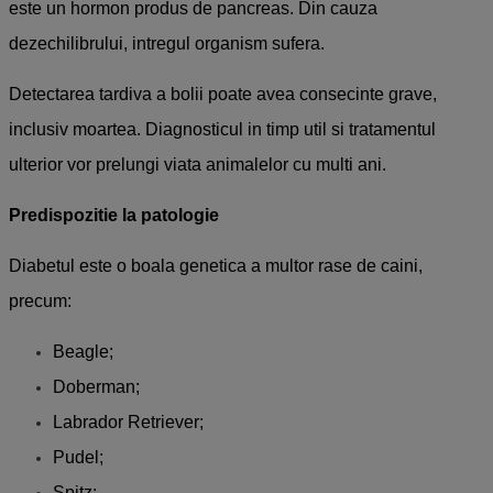
este un hormon produs de pancreas. Din cauza
dezechilibrului, intregul organism sufera.
Detectarea tardiva a bolii poate avea consecinte grave,
inclusiv moartea. Diagnosticul in timp util si tratamentul
ulterior vor prelungi viata animalelor cu multi ani.
Predispozitie la patologie
Diabetul este o boala genetica a multor rase de caini,
precum:
Beagle;
Doberman;
Labrador Retriever;
Pudel;
Spitz;