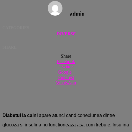
admin
CATEGORIES
DIVERSE
SHARE
Share
Facebook
Twitter
Google+
Pinterest
WhatsApp
Diabetul la caini
apare atunci cand conexiunea dintre
glucoza si insulina nu functioneaza asa cum trebuie. Insulina