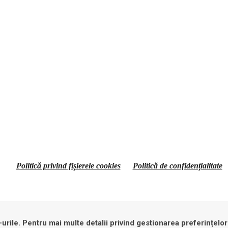
Politică privind fișierele cookies
Politică de confidențialitate
urile. Pentru mai multe detalii privind gestionarea preferințelor