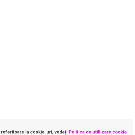
 referitoare la cookie-uri, vedeți
Politica de utillizare cookie-