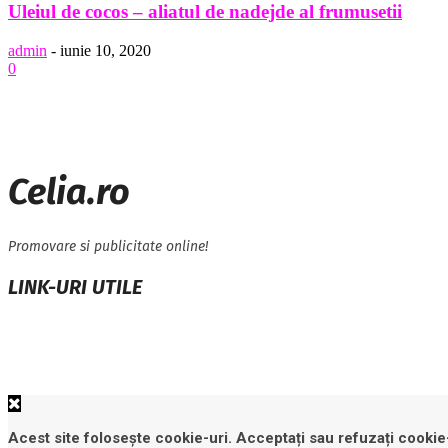
Uleiul de cocos – aliatul de nadejde al frumusetii
admin
-
iunie 10, 2020
0
Celia.ro
Promovare si publicitate online!
LINK-URI UTILE
Acest site folosește cookie-uri. Acceptați sau refuzați cookie-