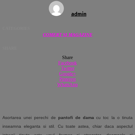
admin
CATEGORIES
COMERT SI MAGAZINE
SHARE
Share
Facebook
Twitter
Google+
Pinterest
WhatsApp
Asortarea unei perechi de
pantofi de dama
cu toc la o tinuta
inseamna eleganta si stil. Cu toate astea, chiar daca aspectul