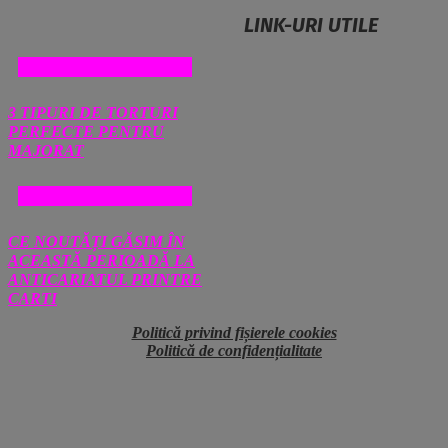
LINK-URI UTILE
COMERT SI MAGAZINE
3 TIPURI DE TORTURI
PERFECTE PENTRU
MAJORAT
COMERT SI MAGAZINE
CE NOUTĂȚI GĂSIM ÎN
ACEASTĂ PERIOADĂ LA
ANTICARIATUL PRINTRE
CARTI
Politică privind fișierele cookies
Politică de confidențialitate