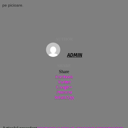
pe picioare.
AUTHOR
ADMIN
SHARE
Share
Facebook
Twitter
Google+
Pinterest
WhatsApp