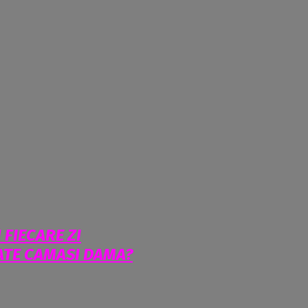
FIECARE ZI
ATE CAMASI DAMA?