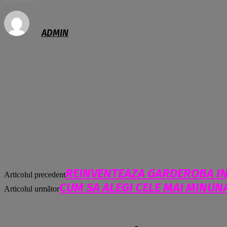
ADMIN
REINVENTEAZA GARDEROBA IN 
Articolul precedent
CUM SA ALEGI CELE MAI MINUN
Articolul următor