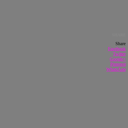
SHARE
Share
Facebook
Twitter
Google+
Pinterest
WhatsApp