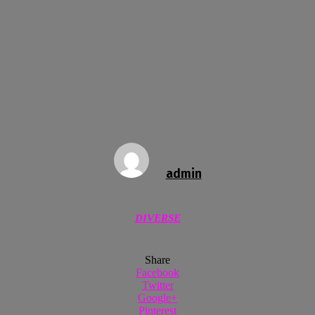
admin
DIVERSE
Share
Facebook
Twitter
Google+
Pinterest