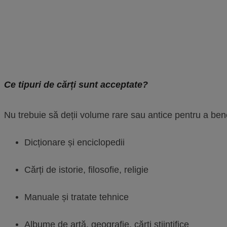
Ce tipuri de cărți sunt acceptate?
Nu trebuie să deții volume rare sau antice pentru a bene
Dicționare și enciclopedii
Cărți de istorie, filosofie, religie
Manuale și tratate tehnice
Albume de artă, geografie, cărți științifice