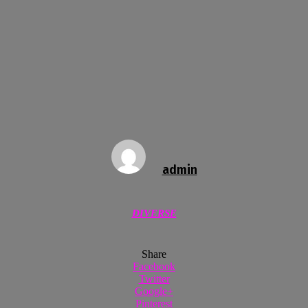
admin
DIVERSE
Share
Facebook
Twitter
Google+
Pinterest