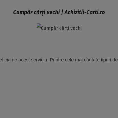
Cumpăr cărți vechi | Achizitii-Carti.ro
ficia de acest serviciu. Printre cele mai căutate tipuri d