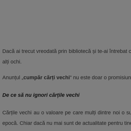
Dacă ai trecut vreodată prin bibliotecă și te-ai întrebat
alți ochi.
Anunțul „
cumpăr cărți vechi
” nu este doar o promisiune 
De ce să nu ignori cărțile vechi
Cărțile vechi au o valoare pe care mulți dintre noi o su
epocă. Chiar dacă nu mai sunt de actualitate pentru tin