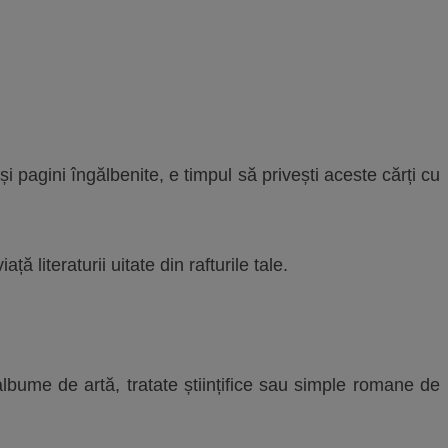
i pagini îngălbenite, e timpul să privești aceste cărți cu
ă literaturii uitate din rafturile tale.
 albume de artă, tratate științifice sau simple romane de