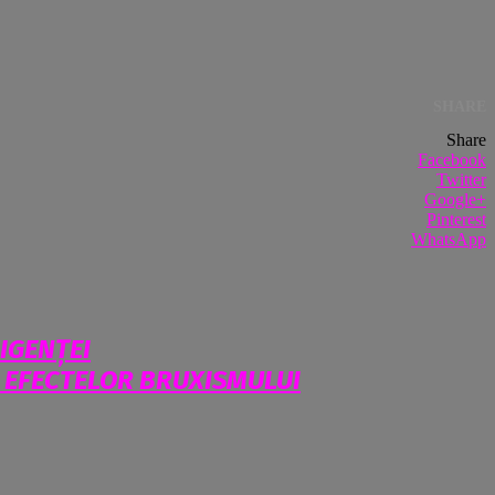
SHARE
Share
Facebook
Twitter
Google+
Pinterest
WhatsApp
IGENȚEI
A EFECTELOR BRUXISMULUI