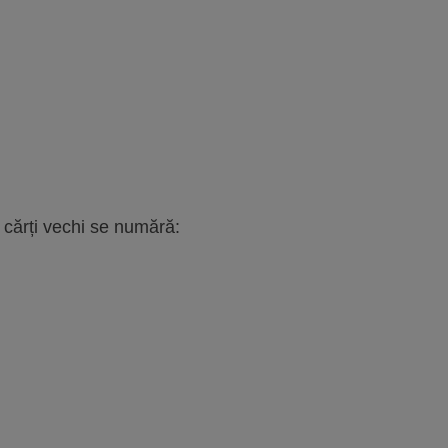
e cărți vechi se numără: