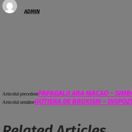
ADMIN
PAPAGALII ARA MACAO – SIMBO
Articolul precedent
GUTIERA DE BRUXISM – DISPOZ
Articolul următor
Related Articles