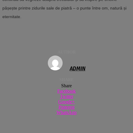
pășește printre zidurile sale de piatră – o punte între om, natură și
eternitate.
AUTHOR
ADMIN
SHARE
Share
Facebook
Twitter
Google+
Pinterest
WhatsApp