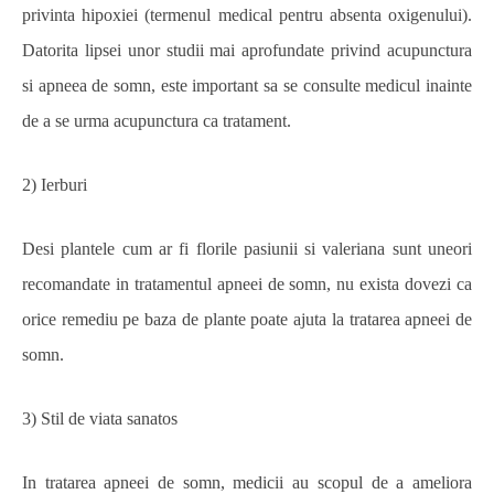
privinta hipoxiei (termenul medical pentru absenta oxigenului).
Datorita lipsei unor studii mai aprofundate privind acupunctura
si apneea de somn, este important sa se consulte medicul inainte
de a se urma acupunctura ca tratament.
2) Ierburi
Desi plantele cum ar fi florile pasiunii si valeriana sunt uneori
recomandate in tratamentul apneei de somn, nu exista dovezi ca
orice remediu pe baza de plante poate ajuta la tratarea apneei de
somn.
3) Stil de viata sanatos
In tratarea apneei de somn, medicii au scopul de a ameliora