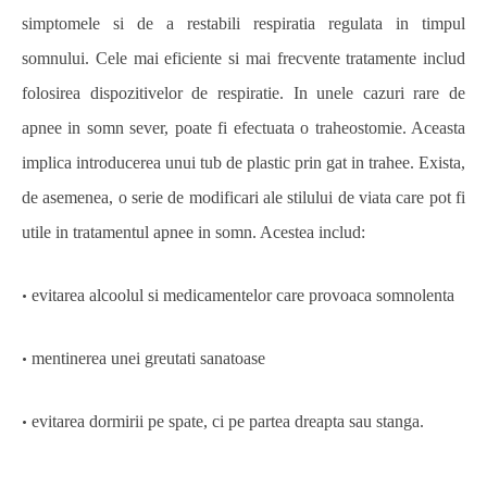
simptomele si de a restabili respiratia regulata in timpul
somnului. Cele mai eficiente si mai frecvente tratamente includ
folosirea dispozitivelor de respiratie. In unele cazuri rare de
apnee in somn sever, poate fi efectuata o traheostomie. Aceasta
implica introducerea unui tub de plastic prin gat in trahee. Exista,
de asemenea, o serie de modificari ale stilului de viata care pot fi
utile in tratamentul apnee in somn. Acestea includ:
evitarea alcoolul si medicamentelor care provoaca somnolenta
•
mentinerea unei greutati sanatoase
•
evitarea dormirii pe spate, ci pe partea dreapta sau stanga.
•