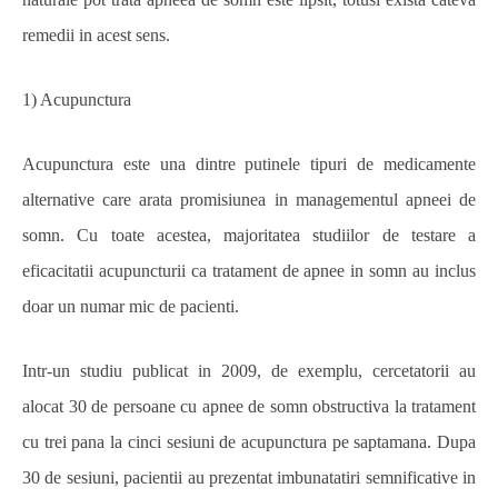
remedii in acest sens.
1) Acupunctura
Acupunctura este una dintre putinele tipuri de medicamente
alternative care arata promisiunea in managementul apneei de
somn. Cu toate acestea, majoritatea studiilor de testare a
eficacitatii acupuncturii ca tratament de apnee in somn au inclus
doar un numar mic de pacienti.
Intr-un studiu publicat in 2009, de exemplu, cercetatorii au
alocat 30 de persoane cu apnee de somn obstructiva la tratament
cu trei pana la cinci sesiuni de acupunctura pe saptamana. Dupa
30 de sesiuni, pacientii au prezentat imbunatatiri semnificative in