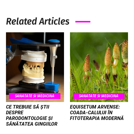
Related Articles
SANATATE SI MEDICINA
SANATATE SI MEDICINA
CE TREBUIE SĂ ȘTII
EQUISETUM ARVENSE:
DESPRE
COADA-CALULUI ÎN
PARODONTOLOGIE ȘI
FITOTERAPIA MODERNĂ
SĂNĂTATEA GINGIILOR