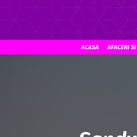
ACASA
AFACERI SI