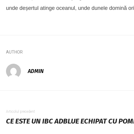
unde deșertul atinge oceanul, unde dunele domină oriz
AUTHOR
ADMIN
Articolul precedent
CE ESTE UN IBC ADBLUE ECHIPAT CU POM