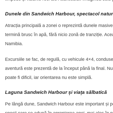
Dunele din Sandwich Harbour, spectacol natur
Atracția principală a zonei o reprezintă dunele masiv
termină brusc în apă, fără nicio zonă de tranziție. Ace
Namibia.
Excursiile se fac, de regulă, cu vehicule 4×4, conduse
aventură este prezentă de la început până la final. Nu
poate fi dificil, iar orientarea nu este simplă.
Laguna Sandwich Harbour și viața sălbatică
Pe lângă dune, Sandwich Harbour este important și pe