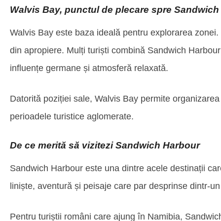
Walvis Bay, punctul de plecare spre Sandwich
Walvis Bay este baza ideală pentru explorarea zonei. Or
din apropiere. Mulți turiști combină Sandwich Harbour 
influențe germane și atmosferă relaxată.
Datorită poziției sale, Walvis Bay permite organizarea 
perioadele turistice aglomerate.
De ce merită să vizitezi Sandwich Harbour
Sandwich Harbour este una dintre acele destinații care 
liniște, aventură și peisaje care par desprinse dintr-
Pentru turiștii români care ajung în Namibia, Sandwic