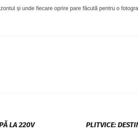
ontul și unde fiecare oprire pare făcută pentru o fotogr
PĂ LA 220V
PLITVICE: DEST