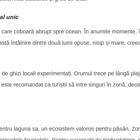
al unic
e care coboară abrupt spre ocean. În anumite momente, î
astă întâlnire dintre două lumi opuse, nisip și mare, cree
 de ghizi locali experimentați. Drumul trece pe lângă plaj
 este recomandat ca turiștii să intre singuri în zonă, deo
ntru laguna sa, un ecosistem valoros pentru păsări. Zon