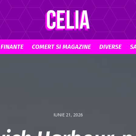
 FINANTE
COMERT SI MAGAZINE
DIVERSE
S
Celia.ro
IUNIE 21, 2026