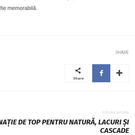
afie memorabilă.
SHARE
Share
Articolul următor
INAȚIE DE TOP PENTRU NATURĂ, LACURI ȘI
CASCADE