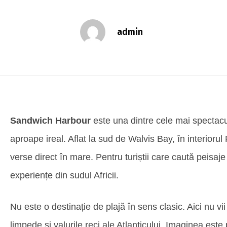
admin
Sandwich Harbour
este una dintre cele mai spectacu
aproape ireal. Aflat la sud de Walvis Bay, în interioru
verse direct în mare. Pentru turiștii care caută peisa
experiențe din sudul Africii.
Nu este o destinație de plajă în sens clasic. Aici nu vii 
limpede și valurile reci ale Atlanticului. Imaginea este 