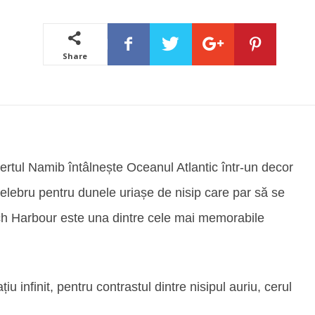
Share
ertul Namib întâlnește Oceanul Atlantic într-un decor
 celebru pentru dunele uriașe de nisip care par să se
wich Harbour este una dintre cele mai memorabile
iu infinit, pentru contrastul dintre nisipul auriu, cerul