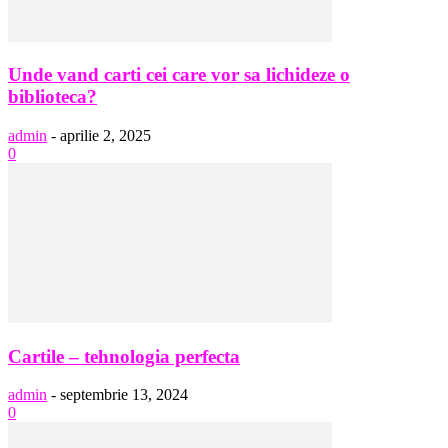
Unde vand carti cei care vor sa lichideze o
biblioteca?
admin
-
aprilie 2, 2025
0
Cartile – tehnologia perfecta
admin
-
septembrie 13, 2024
0