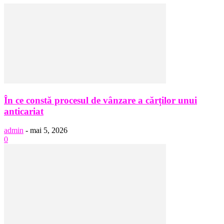
În ce constă procesul de vânzare a cărților unui
anticariat
admin
-
mai 5, 2026
0