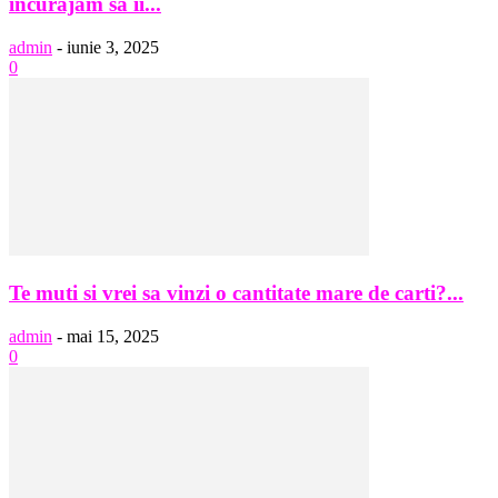
încurajăm să îi...
admin
-
iunie 3, 2025
0
Te muti si vrei sa vinzi o cantitate mare de carti?...
admin
-
mai 15, 2025
0