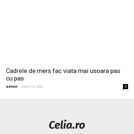
Cadrele de mers fac viata mai usoara pas
cu pas
admin
-
iunie 16, 2022
0
Celia.ro