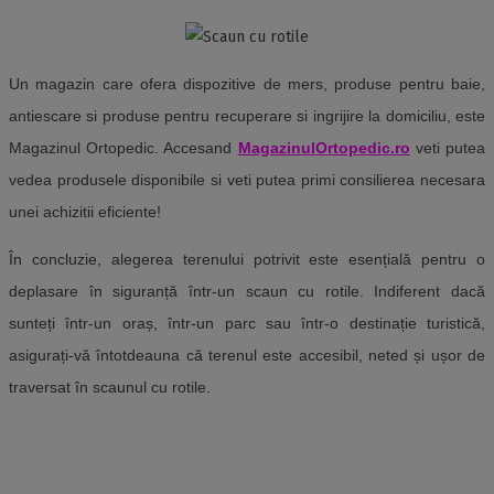
Un magazin care ofera dispozitive de mers, produse pentru baie,
antiescare si produse pentru recuperare si ingrijire la domiciliu, este
Magazinul Ortopedic. Accesand
MagazinulOrtopedic.ro
veti putea
vedea produsele disponibile si veti putea primi consilierea necesara
unei achizitii eficiente!
În concluzie, alegerea terenului potrivit este esențială pentru o
deplasare în siguranță într-un scaun cu rotile. Indiferent dacă
sunteți într-un oraș, într-un parc sau într-o destinație turistică,
asigurați-vă întotdeauna că terenul este accesibil, neted și ușor de
traversat în scaunul cu rotile.