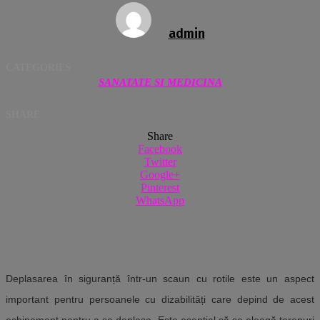
admin
CATEGORIES
SANATATE SI MEDICINA
SHARE
Share
Facebook
Twitter
Google+
Pinterest
WhatsApp
Deplasarea în siguranță într-un scaun cu rotile este un aspect
important pentru persoanele cu dizabilități care depind de acest