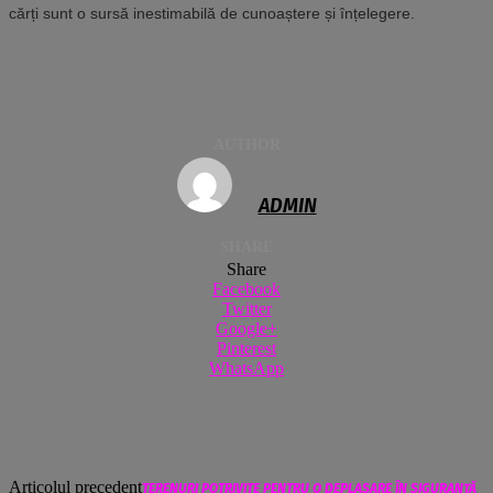
cărți sunt o sursă inestimabilă de cunoaștere și înțelegere.
AUTHOR
ADMIN
SHARE
Share
Facebook
Twitter
Google+
Pinterest
WhatsApp
Articolul precedent
TERENURI POTRIVITE PENTRU O DEPLASARE ÎN SIGURANȚĂ