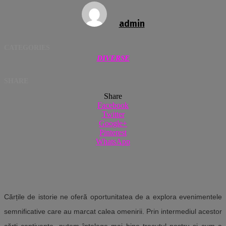
admin
CATEGORIES
DIVERSE
SHARE
Share
Facebook
Twitter
Google+
Pinterest
WhatsApp
Cărțile de istorie ne oferă oportunitatea de a explora evenimentele
semnificative care au marcat calea omenirii. Prin intermediul acestor