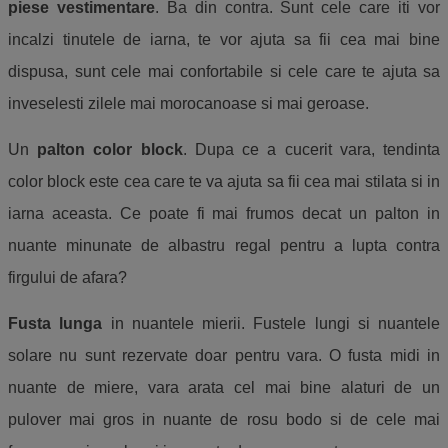
piese vestimentare
. Ba din contra. Sunt cele care iti vor
incalzi tinutele de iarna, te vor ajuta sa fii cea mai bine
dispusa, sunt cele mai confortabile si cele care te ajuta sa
inveselesti zilele mai morocanoase si mai geroase.
Un
palton color block
. Dupa ce a cucerit vara, tendinta
color block este cea care te va ajuta sa fii cea mai stilata si in
iarna aceasta. Ce poate fi mai frumos decat un palton in
nuante minunate de albastru regal pentru a lupta contra
firgului de afara?
Fusta lunga
in nuantele mierii. Fustele lungi si nuantele
solare nu sunt rezervate doar pentru vara. O fusta midi in
nuante de miere, vara arata cel mai bine alaturi de un
pulover mai gros in nuante de rosu bodo si de cele mai