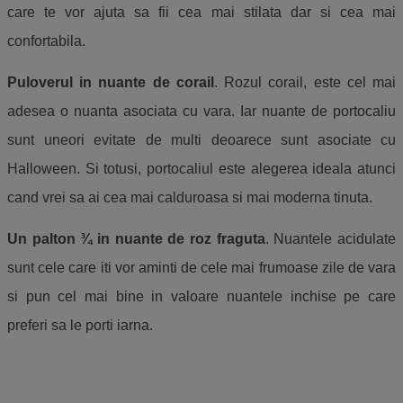
care te vor ajuta sa fii cea mai stilata dar si cea mai
confortabila.
Puloverul in nuante de corail
. Rozul corail, este cel mai
adesea o nuanta asociata cu vara. Iar nuante de portocaliu
sunt uneori evitate de multi deoarece sunt asociate cu
Halloween. Si totusi, portocaliul este alegerea ideala atunci
cand vrei sa ai cea mai calduroasa si mai moderna tinuta.
Un palton ¾ in nuante de roz fraguta
. Nuantele acidulate
sunt cele care iti vor aminti de cele mai frumoase zile de vara
si pun cel mai bine in valoare nuantele inchise pe care
preferi sa le porti iarna.