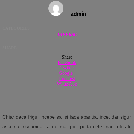
admin
CATEGORIES
DIVERSE
SHARE
Share
Facebook
Twitter
Google+
Pinterest
WhatsApp
Chiar daca frigul incepe sa isi faca aparitia, incet dar sigur,
asta nu inseamna ca nu mai poti purta cele mai colorate