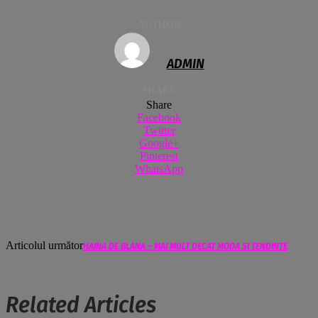
AUTHOR
ADMIN
SHARE
Share
Facebook
Twitter
Google+
Pinterest
WhatsApp
Articolul următor
HAINA DE BLANA – MAI MULT DECAT MODA SI TENDINTE
Related Articles