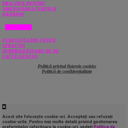
PRACTICE PENTRU
AMENAJAREA CURȚII ȘI
GRĂDINII
DIVERSE
FURCULIȚA DIN VEVEY:
ATRACȚIA
SURPRINZĂTOARE DE PE
LACUL GENEVA
Politică privind fișierele cookies
Politică de confidențialitate
Acest site folosește cookie-uri. Acceptați sau refuzați
cookie-urile. Pentru mai multe detalii privind gestionarea
preferințelor referitoare la cookie-uri, vedeți
Politica de