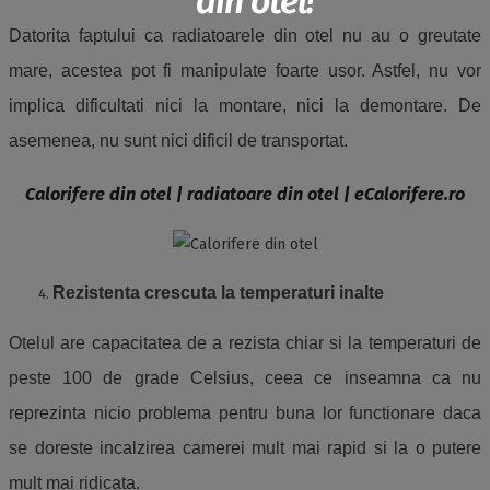
din otel!
Datorita faptului ca radiatoarele din otel nu au o greutate
mare, acestea pot fi manipulate foarte usor. Astfel, nu vor
implica dificultati nici la montare, nici la demontare. De
asemenea, nu sunt nici dificil de transportat.
Calorifere din otel | radiatoare din otel | eCalorifere.ro
Rezistenta crescuta la temperaturi inalte
Otelul are capacitatea de a rezista chiar si la temperaturi de
peste 100 de grade Celsius, ceea ce inseamna ca nu
reprezinta nicio problema pentru buna lor functionare daca
se doreste incalzirea camerei mult mai rapid si la o putere
mult mai ridicata.