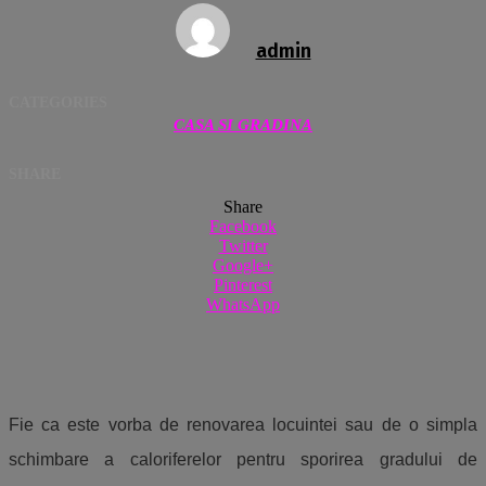
admin
CATEGORIES
CASA SI GRADINA
SHARE
Share
Facebook
Twitter
Google+
Pinterest
WhatsApp
Fie ca este vorba de renovarea locuintei sau de o simpla
schimbare a caloriferelor pentru sporirea gradului de