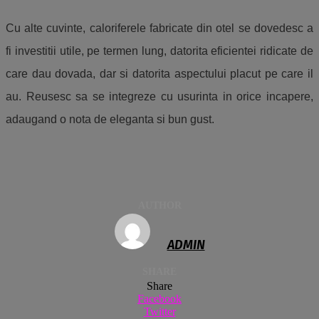
Cu alte cuvinte, caloriferele fabricate din otel se dovedesc a
fi investitii utile, pe termen lung, datorita eficientei ridicate de
care dau dovada, dar si datorita aspectului placut pe care il
au. Reusesc sa se integreze cu usurinta in orice incapere,
adaugand o nota de eleganta si bun gust.
AUTHOR
ADMIN
SHARE
Share
Facebook
Twitter