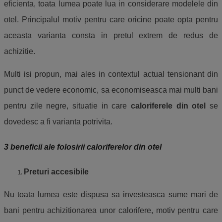
eficienta, toata lumea poate lua in considerare modelele din
otel. Principalul motiv pentru care oricine poate opta pentru
aceasta varianta consta in pretul extrem de redus de
achizitie.
Multi isi propun, mai ales in contextul actual tensionant din
punct de vedere economic, sa economiseasca mai multi bani
pentru zile negre, situatie in care
caloriferele din otel
se
dovedesc a fi varianta potrivita.
3 beneficii ale folosirii caloriferelor din otel
Preturi accesibile
Nu toata lumea este dispusa sa investeasca sume mari de
bani pentru achizitionarea unor calorifere, motiv pentru care