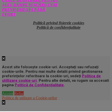
CABLU DEGIVRARE PENTRU
ALEI, RAMPE ȘI SCĂRI: CUM
PREVII GHEAȚA FĂRĂ
EFORT
Politică privind fișierele cookies
Politică de confidențialitate
Acest site folosește cookie-uri. Acceptați sau refuzați
cookie-urile. Pentru mai multe detalii privind gestionarea
preferințelor referitoare la cookie-uri, vedeți
Politica de
utillizare cookie-uri
. Pentru alte detalii, va rugam sa accesati
pagina
Politică de Confidențialitate
.
Accept
Refuz
Politica de utilizare a Cookie-urilor