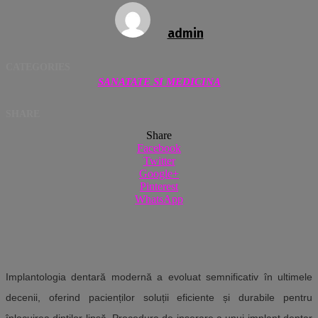
admin
CATEGORIES
SANATATE SI MEDICINA
SHARE
Share
Facebook
Twitter
Google+
Pinterest
WhatsApp
Implantologia dentară modernă a evoluat semnificativ în ultimele
decenii, oferind pacienților soluții eficiente și durabile pentru