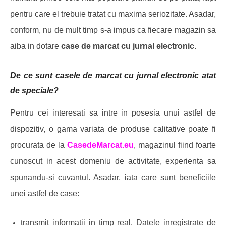
pentru care el trebuie tratat cu maxima seriozitate. Asadar,
conform, nu de mult timp s-a impus ca fiecare magazin sa
aiba in dotare
case de marcat cu jurnal electronic
.
De ce sunt casele de marcat cu jurnal electronic atat
de speciale?
Pentru cei interesati sa intre in posesia unui astfel de
dispozitiv, o gama variata de produse calitative poate fi
procurata de la
CasedeMarcat.eu
, magazinul fiind foarte
cunoscut in acest domeniu de activitate, experienta sa
spunandu-si cuvantul. Asadar, iata care sunt beneficiile
unei astfel de case:
transmit informatii in timp real. Datele inregistrate de