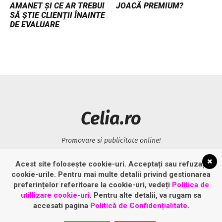
AMANET ȘI CE AR TREBUI
JOACĂ PREMIUM?
SĂ ȘTIE CLIENȚII ÎNAINTE
DE EVALUARE
Celia.ro
Promovare si publicitate online!
Acest site folosește cookie-uri. Acceptați sau refuzați
LINK-URI UTILE
cookie-urile. Pentru mai multe detalii privind gestionarea
preferințelor referitoare la cookie-uri, vedeți
Politica de
Politică privind fișierele cookies
utillizare cookie-uri
. Pentru alte detalii, va rugam sa
accesati pagina
Politică de Confidențialitate
.
Politică de confidențialitate