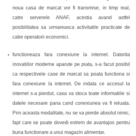
noua casa de marcat vor fi transmise, in timp real,
catre serverele ANAF, acestia avand astfel
posibilitatea sa urmareasca activitatile practicate de
catre operatorii economici.
functioneaza fara conexiune la internet. Datorita
inovatiilor moderne aparute pe piata, s-a facut posibil
ca respectivele case de marcat sa poata functiona si
fara conexiune la internet. De indata ce accesul la
internet s-a pierdut, casa va stoca toate informatiile si
datele necesare pana cand conexiunea va fi reluata.
Prin aceasta modalitate, nu se va pierde absolut nimic,
fapt care se poate dovedi extrem de avantajos pentru
buna functionare a unui magazin alimentar.