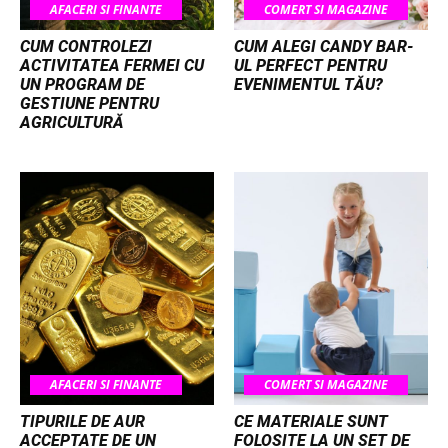
AFACERI SI FINANTE
COMERT SI MAGAZINE
CUM CONTROLEZI
CUM ALEGI CANDY BAR-
ACTIVITATEA FERMEI CU
UL PERFECT PENTRU
UN PROGRAM DE
EVENIMENTUL TĂU?
GESTIUNE PENTRU
AGRICULTURĂ
AFACERI SI FINANTE
COMERT SI MAGAZINE
TIPURILE DE AUR
CE MATERIALE SUNT
ACCEPTATE DE UN
FOLOSITE LA UN SET DE