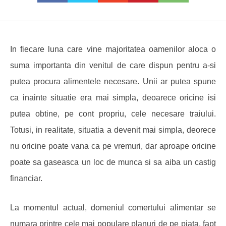
In fiecare luna care vine majoritatea oamenilor aloca o
suma importanta din venitul de care dispun pentru a-si
putea procura alimentele necesare. Unii ar putea spune
ca inainte situatie era mai simpla, deoarece oricine isi
putea obtine, pe cont propriu, cele necesare traiului.
Totusi, in realitate, situatia a devenit mai simpla, deorece
nu oricine poate vana ca pe vremuri, dar aproape oricine
poate sa gaseasca un loc de munca si sa aiba un castig
financiar.
La momentul actual, domeniul comertului alimentar se
numara printre cele mai populare planuri de pe piata, fapt