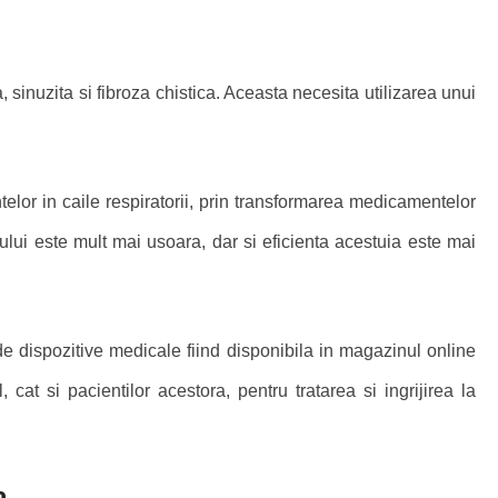
a, sinuzita si fibroza chistica. Aceasta necesita utilizarea unui
telor in caile respiratorii, prin transformarea medicamentelor
ului este mult mai usoara, dar si eficienta acestuia este mai
l de dispozitive medicale fiind disponibila in magazinul online
cat si pacientilor acestora, pentru tratarea si ingrijirea la
o