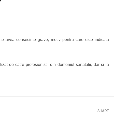
oate avea consecinte grave, motiv pentru care este indicata
zat de catre profesionistii din domeniul sanatatii, dar si la
SHARE