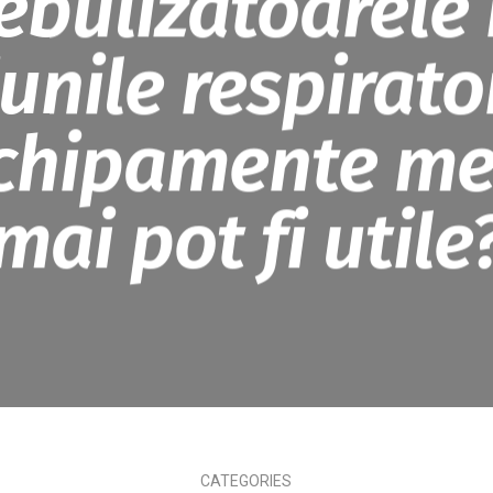
ebulizatoarele 
unile respirato
echipamente me
mai pot fi utile
CATEGORIES