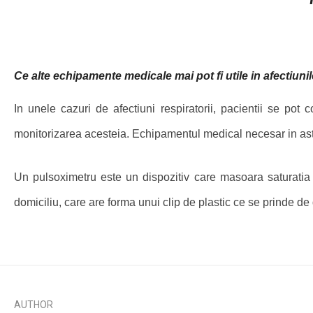
Ce alte echipamente medicale mai pot fi utile in afectiunil
In unele cazuri de afectiuni respiratorii, pacientii se po
monitorizarea acesteia. Echipamentul medical necesar in astf
Un pulsoximetru este un dispozitiv care masoara saturatia de
domiciliu, care are forma unui clip de plastic ce se prinde de
AUTHOR