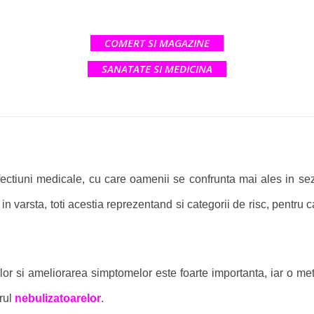
COMERT SI MAGAZINE
SANATATE SI MEDICINA
fectiuni medicale, cu care oamenii se confrunta mai ales in se
in varsta, toti acestia reprezentand si categorii de risc, pentru 
lor si ameliorarea simptomelor este foarte importanta, iar o me
orul
nebulizatoarelor
.