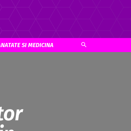
ANATATE SI MEDICINA
tor