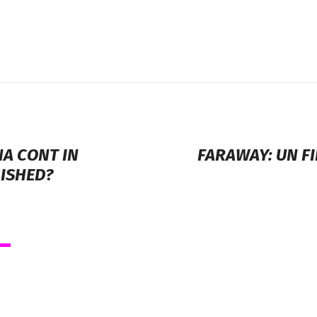
NA CONT IN
FARAWAY: UN F
ISHED?