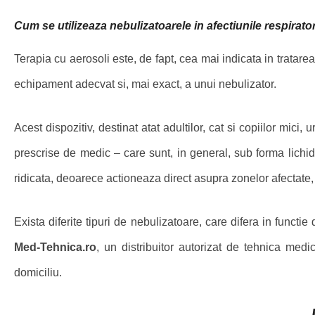
Cum se utilizeaza nebulizatoarele in afectiunile respirator
Terapia cu aerosoli este, de fapt, cea mai indicata in tratarea 
echipament adecvat si, mai exact, a unui nebulizator.
Acest dispozitiv, destinat atat adultilor, cat si copiilor mi
prescrise de medic – care sunt, in general, sub forma lichid
ridicata, deoarece actioneaza direct asupra zonelor afectate, c
Exista diferite tipuri de nebulizatoare, care difera in functi
Med-Tehnica.ro
, un distribuitor autorizat de tehnica medic
domiciliu.