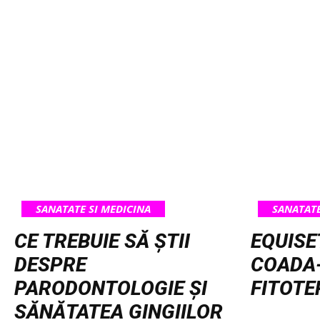
SANATATE SI MEDICINA
SANATATE
CE TREBUIE SĂ ȘTII
EQUISE
DESPRE
COADA-
PARODONTOLOGIE ȘI
FITOT
SĂNĂTATEA GINGIILOR