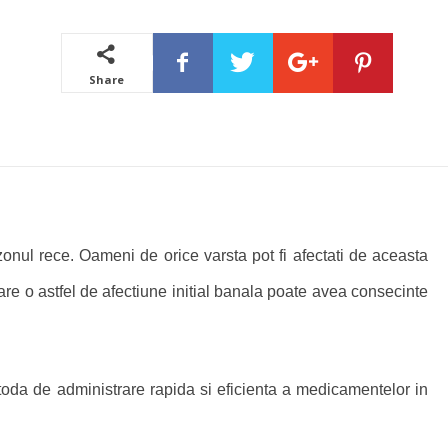
Share
zonul rece. Oameni de orice varsta pot fi afectati de aceasta
care o astfel de afectiune initial banala poate avea consecinte
toda de administrare rapida si eficienta a medicamentelor in