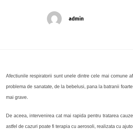
admin
Afectiunile respiratorii sunt unele dintre cele mai comune a
problema de sanatate, de la bebelusi, pana la batranii foarte 
mai grave.
De aceea, intervenirea cat mai rapida pentru tratarea cauze
astfel de cazuri poate fi terapia cu aerosoli, realizata cu ajut