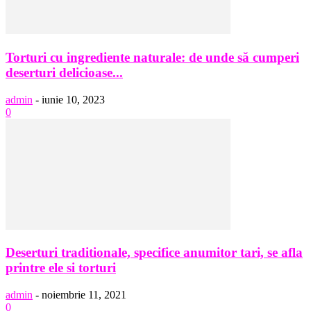
Torturi cu ingrediente naturale: de unde să cumperi
deserturi delicioase...
admin
-
iunie 10, 2023
0
Deserturi traditionale, specifice anumitor tari, se afla
printre ele si torturi
admin
-
noiembrie 11, 2021
0