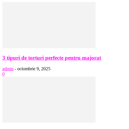
3 tipuri de torturi perfecte pentru majorat
admin
-
octombrie 9, 2025
0