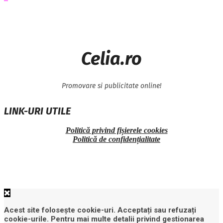
Celia.ro
Promovare si publicitate online!
LINK-URI UTILE
Politică privind fișierele cookies
Politică de confidențialitate
Acest site folosește cookie-uri. Acceptați sau refuzați
cookie-urile. Pentru mai multe detalii privind gestionarea